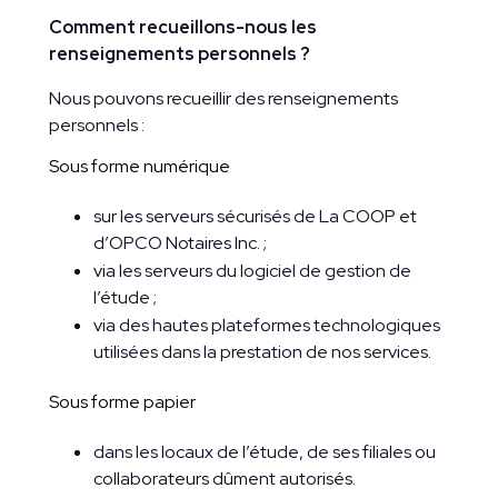
Comment recueillons-nous les
renseignements personnels ?
Nous pouvons recueillir des renseignements
personnels :
Sous forme numérique
sur les serveurs sécurisés de La COOP et
d’OPCO Notaires Inc. ;
via les serveurs du logiciel de gestion de
l’étude ;
via des hautes plateformes technologiques
utilisées dans la prestation de nos services.
Sous forme papier
dans les locaux de l’étude, de ses filiales ou
collaborateurs dûment autorisés.