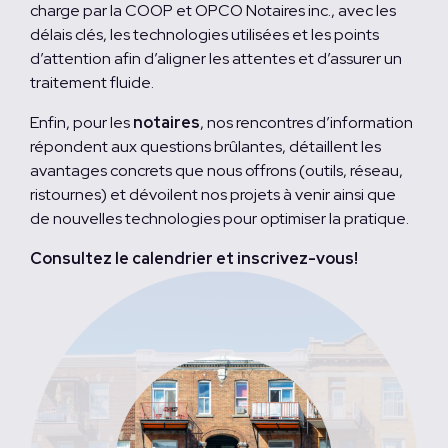
charge par la COOP et OPCO Notaires inc., avec les
délais clés, les technologies utilisées et les points
d’attention afin d’aligner les attentes et d’assurer un
traitement fluide.
Enfin, pour les
notaires
, nos rencontres d’information
répondent aux questions brûlantes, détaillent les
avantages concrets que nous offrons (outils, réseau,
ristournes) et dévoilent nos projets à venir ainsi que
de nouvelles technologies pour optimiser la pratique.
Consultez le calendrier et inscrivez-vous!