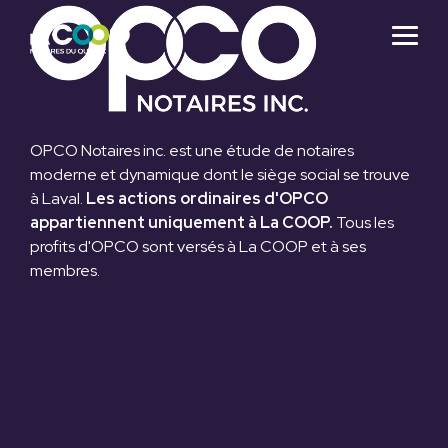
Skip
to
Togg
the
Menu
main
content.
OPCO Notaires inc. est une étude de notaires
moderne et dynamique dont le siège social se trouve
à Laval.
Les actions ordinaires d'OPCO
appartiennent uniquement à La COOP.
Tous les
profits d'OPCO sont versés à La COOP et à ses
membres.