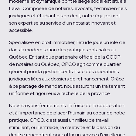
moderne et dynamique dont le siège social est situé à
Laval. Composée de notaires, avocats, technicien·ne·s
juridiques et étudiant·e·s en droit, notre équipe met
son expertise au service d’un notariat innovant et
accessible.
Spécialisée en droit immobilier, l’étude joue un rôle clé
dans la modernisation des pratiques notariales au
Québec. En tant que partenaire officiel de la COOP
de notaires du Québec, OPCO agit comme quartier
général pour la gestion centralisée des opérations
juridiques liées aux dossiers de refinancement. Grâce
à ce partage de mandat, nous assurons un traitement
uniforme et rigoureux à l’échelle de la province.
Nous croyons fermement à la force de la coopération
et à l'importance de placer l'humain au coeur de notre
pratique. OPCO, c'est aussi un milieu de travail
stimulant, où l'entraide, la créativité et la passion du
droit se rencontrent pour offrir un service d'excellence