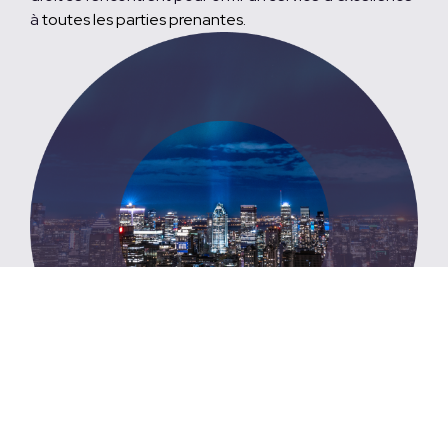
à
toutes les parties prenantes.