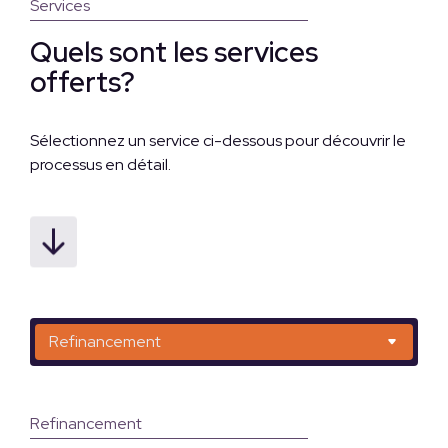
Services
Quels sont les services
offerts?
Sélectionnez un service ci-dessous pour découvrir le
processus en détail.
Refinancement
Refinancement avec cession
Cession avec assumation hypothécaire
Refinancement