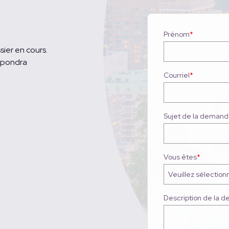
Prénom
*
ier en cours.
épondra
Courriel
*
Sujet de la deman
Vous êtes
*
Description de la