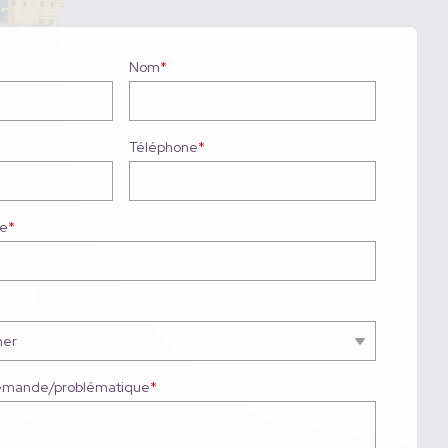
Nom
*
Téléphone
*
de
*
 demande/problématique
*